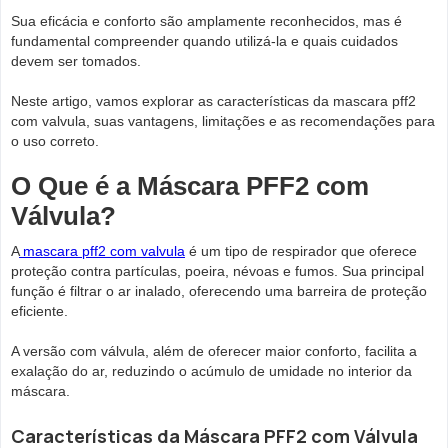
Sua eficácia e conforto são amplamente reconhecidos, mas é
fundamental compreender quando utilizá-la e quais cuidados
devem ser tomados.
Neste artigo, vamos explorar as características da mascara pff2
com valvula, suas vantagens, limitações e as recomendações para
o uso correto.
O Que é a Máscara PFF2 com
Válvula?
A
mascara pff2 com valvula
é um tipo de respirador que oferece
proteção contra partículas, poeira, névoas e fumos. Sua principal
função é filtrar o ar inalado, oferecendo uma barreira de proteção
eficiente.
A versão com válvula, além de oferecer maior conforto, facilita a
exalação do ar, reduzindo o acúmulo de umidade no interior da
máscara.
Características da Máscara PFF2 com Válvula