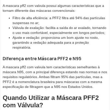
A mascara pff2 com valvula possui algumas características que a
tornam diferente das máscaras convencionais:
Filtro de alta eficiência: a PFF2 filtra até 94% das partículas
suspensas no ar;
Válvula de exalação: facilita a saída do ar exalado, tornando
o uso mais confortável, especialmente em longos períodos;
Ajuste e vedação: proporciona um bom ajuste no rosto,
garantindo a vedação adequada para a proteção
respiratória.
Diferença entre Máscara PFF2 e N95
A mascara pff2 com valvula tem características semelhantes à
máscara N95, com a principal diferença estando nas normas e nos
requisitos regulatórios. Ambas filtram 95% das partículas, mas a
PFF2 é a nomenclatura brasileira para máscaras com a mesma
especificação de filtragem que a N95 nos Estados Unidos.
Quando Utilizar a Máscara PFF2
com Válvula?