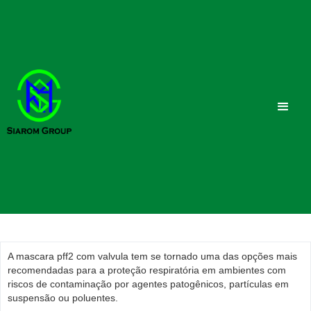
A mascara pff2 com valvula tem se tornado uma das opções mais
recomendadas para a proteção respiratória em ambientes com
riscos de contaminação por agentes patogênicos, partículas em
suspensão ou poluentes.